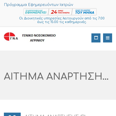
Πρόγραμμα Εφημερευόντων Ιατρών
Οι Διοικητικές υπηρεσίες λειτουργούν από τις 7:00
έως τις 15:00 τις καθημερινές.
ΑΙΤΗΜΑ ΑΝΑΡΤΗΣΗΣ (Β) ΔΗΜΟΣΙΑΣ ΔΙΑΒΟΥΛΕΥΣΗΣ ΤΕΧΝΙΚΩΝ ΠΡΟΔΙΑΓΡΑΦΩΝ ΣΤΟ ΕΣΗΔΗΣ ΜΕ ΤΙΤΛΟ «ΑΝΑΚΟΙΝΩΣΗ ΔΗΜΟΣΙΑΣ ΔΙΑΒΟΥΛΕΥΣΗΣ ΓΙΑ ΤΗΝ ΠΡΟΜΗΘΕΙΑ ΑΚΡΥΛΙΚΟΥ ΥΔΡΟΦΟΒΟΥ ΑΝΑΔΙΠΛΟΥΜΕΝΟΥ ΕΝΔΟΦΑΚΟΥ ΕΝΔΟΦΑΚΟΥ CPV: 33731110-7 ΓΙΑ ΤΙΣ ΑΝΑΓΚΕΣ ΤΟΥ ΓΕΝΙΚΟΥ ΝΟΣΟΚΟΜΕΙΟΥ ΑΙΤΩΛΟΑΚΑΡΝΑΝΙΑΣ Ν.Μ.ΑΓΡΙΝΙΟΥ.››