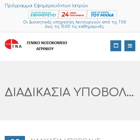
Πρόγραμμα Εφημερευόντων Ιατρών
Οι Διοικητικές υπηρεσίες λειτουργούν από τις 7:00
έως τις 15:00 τις καθημερινές.
ΔΙΑΔΙΚΑΣΙΑ ΥΠΟΒΟΛΗΣ ΠΡΟΣΦΟΡΩΝ ΓΙΑ ΠΡΟΜΗΘΕΙΑ ΚΑΙ ΑΝΤΙΚΑΤΑΣΤΑΣΗ ΜΟΝΙΤΟΡ ΤΟΥ ΥΠΕΡΧΗΤΟΜΟΓΡΑΦΟΥ GE LOGIQ P6 ΤΟΥ ΑΚΤΙΝΟΛΟΓΙΚΟΥ ΤΜΗΜΑΤΟΣ