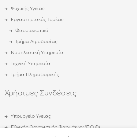
Ψυχικής Υγείας
Εργαστηριακός Τομέας
Φαρμακευτικό
Τμήμα Αιμοδοσίας
Νοσηλευτική Υπηρεσία
Τεχνική Υπηρεσία
Τμήμα Πληροφορικής
Χρήσιμες Συνδέσεις
Υπουργείο Υγείας
Εθνικός Οργανισμός Φαρμάκων (Ε.Ο.Φ)