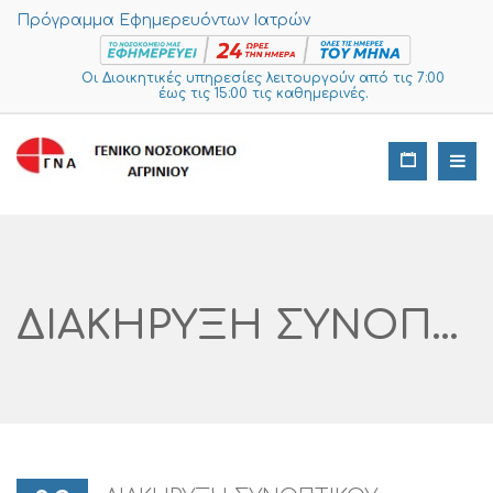
Πρόγραμμα Εφημερευόντων Ιατρών
Οι Διοικητικές υπηρεσίες λειτουργούν από τις 7:00
έως τις 15:00 τις καθημερινές.
ΔΙΑΚΗΡΥΞΗ ΣΥΝΟΠΤΙΚΟΥ ΔΙΑΓΩΝΙΣΜΟΥ Για Την ΠΡΟΜΗΘΕΙΑ «ΣΥΣΚΕΥΕΣ ΑΝΑΝΗΨΗΣ»