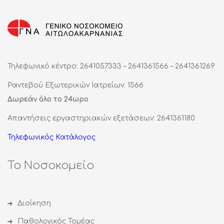
Τηλεφωνικό κέντρο: 2641057333 – 2641361566 – 2641361269
Ραντεβού Εξωτερικών Ιατρείων: 1566
Δωρεάν όλο το 24ωρο
Απαντήσεις εργαστηριακών εξετάσεων: 2641361180
Τηλεφωνικός Κατάλογος
Το Νοσοκομείο
Διοίκηση
Παθολογικός Τομέας