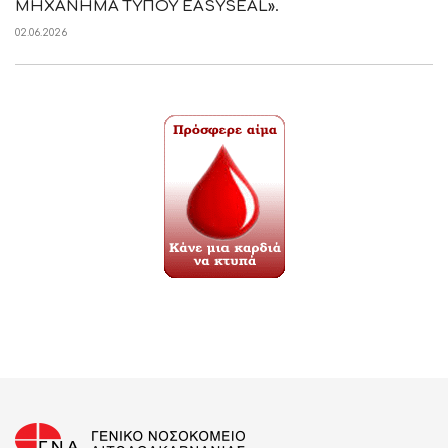
ΜΗΧΑΝΗΜΑ ΤΥΠΟΥ EASYSEAL».
02.06.2026