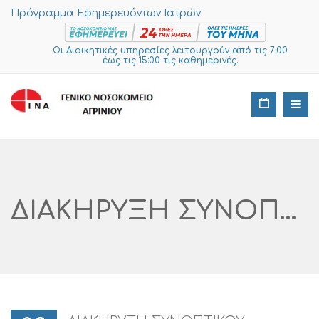
Πρόγραμμα Εφημερευόντων Ιατρών
Οι Διοικητικές υπηρεσίες λειτουργούν από τις 7:00
έως τις 15:00 τις καθημερινές.
ΔΙΑΚΗΡΥΞΗ ΣΥΝΟΠΤΙΚΟΥ ΟΔΗΓΟΥ ΓΙΑ ΤΗΝ ΠΡΟΜΗΘΕΙΑ <<ΥΠΕΡΗΧΟΤΟΜΟΓΡΑΦΟΥ ΓΥΝΑΙΚΟΛΟΓΙΚΗΣ ΧΡΗΣΗΣ>> CPV 33124120-2 ΠΡΟΥΠΟΛΟΓΙΣΘΕΙΣΑΣ ΔΑΠΑΝΗΣ 19.300,00€ ΣΥΜΠ/ΝΟΥ ΤΟΥ ΦΠΑ ΚΑΙ ΚΡΙΤΗΡΙΟ ΚΑΤΑΚΥΡΩΣΗΣ ΤΗΝ ΠΛΕΟΝ ΣΥΜΦΕΡΟΥΣΑ ΑΠΟ ΟΙΚΟΝΟΜΙΚΗ ΑΠΟΨΗ ΑΠΟΚΛΕΙΣΤΙΚΑ ΜΟΝΟ ΒΑΣΕΙ ΤΗΣ ΤΙΜΗΣ.