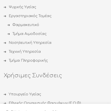
Ψυχικής Υγείας
Εργαστηριακός Τομέας
Φαρμακευτικό
Τμήμα Αιμοδοσίας
Νοσηλευτική Υπηρεσία
Τεχνική Υπηρεσία
Τμήμα Πληροφορικής
Χρήσιμες Συνδέσεις
Υπουργείο Υγείας
Εθνικός Οργανισμός Φαρμάκων (Ε.Ο.Φ)