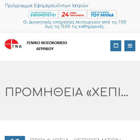
Πρόγραμμα Εφημερευόντων Ιατρών
Οι Διοικητικές υπηρεσίες λειτουργούν από τις 7:00
έως τις 15:00 τις καθημερινές.
ΠΡΟΜΗΘΕΙΑ «ΧΕΠΙΘΕΜΑΤΩΝ ΕΞΩΤΕΡΙΚΩΝ ΑΝΑΣΦ. ΑΣΘΕΝΩΝ%ΚΛΙΝ.COVID-19 CPV 33141110-4»