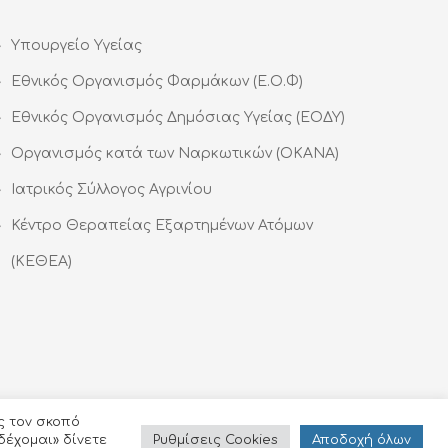
Υπουργείο Υγείας
Εθνικός Οργανισμός Φαρμάκων (Ε.Ο.Φ)
Εθνικός Οργανισμός Δημόσιας Υγείας (ΕΟΔΥ)
Οργανισμός κατά των Ναρκωτικών (ΟΚΑΝΑ)
Ιατρικός Σύλλογος Αγρινίου
Κέντρο Θεραπείας Εξαρτημένων Ατόμων
(ΚΕΘΕΑ)
ς τον σκοπό
Ρυθμίσεις Cookies
Αποδoχή όλων
δέχομαι» δίνετε