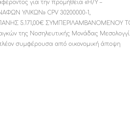
φέροντος για την προμήθεια «Η/Υ –
ΩΝ ΥΛΙΚΩΝ» CPV 30200000-1,
ΝΗΣ 5.171,00€ ΣΥΜΠΕΡΙΛΑΜΒΑΝΟΜΕΝΟΥ Τ
ναγκών της Νοσηλευτικής Μονάδας Μεσολογγί
πλέον συμφέρουσα από οικονομική άποψη