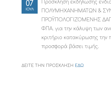
Πρόσκληση εκδήλωσης ενδια
07
ΙΟΥΛ
ΠΟΛΥΜΗΧΑΝΗΜΑΤΩΝ & ΣΥΝΑΦ
ΠΡΟΫΠΟΛΟΓΙΖΟΜΕΝΗΣ ΔΑΠΑ
ΦΠΑ. για την κάλυψη των α
κριτήριο κατακύρωσης την 
προσφορά βάσει τιμής.
ΔΕΙΤΕ ΤΗΝ ΠΡΟΣΚΛΗΣΗ
ΕΔΩ