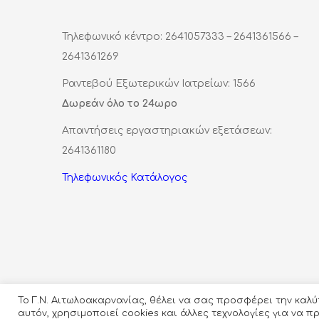
Τηλεφωνικό κέντρο: 2641057333 – 2641361566 –
2641361269
Ραντεβού Εξωτερικών Ιατρείων: 1566
Δωρεάν όλο το 24ωρο
Απαντήσεις εργαστηριακών εξετάσεων:
2641361180
Τηλεφωνικός Κατάλογος
Το Γ.Ν. Αιτωλοακαρνανίας, θέλει να σας προσφέρει την καλ
αυτόν, χρησιμοποιεί cookies και άλλες τεχνολογίες για να 