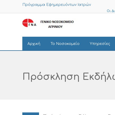
Πρόγραμμα Εφημερευόντων Ιατρών
Οι Δ
Αρχική
Το Νοσοκομείο
Υπηρεσίες