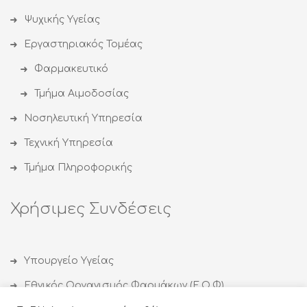
Ψυχικής Υγείας
Εργαστηριακός Τομέας
Φαρμακευτικό
Τμήμα Αιμοδοσίας
Νοσηλευτική Υπηρεσία
Τεχνική Υπηρεσία
Τμήμα Πληροφορικής
Χρήσιμες Συνδέσεις
Υπουργείο Υγείας
Εθνικός Οργανισμός Φαρμάκων (Ε.Ο.Φ)