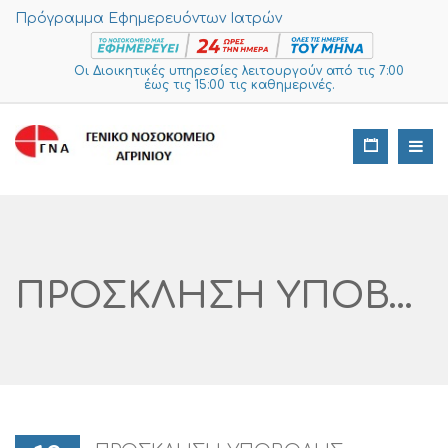
Πρόγραμμα Εφημερευόντων Ιατρών
Οι Διοικητικές υπηρεσίες λειτουργούν από τις 7:00
έως τις 15:00 τις καθημερινές.
ΠΡΟΣΚΛΗΣΗ ΥΠΟΒΟΛΗΣ ΠΡΟΣΦΟΡΩΝ Στα Πλαίσια Των Ν. 4782 Άρθρο 53 Και Του Ν.4412/ ΓΙΑ ΤΗΝ ΠΡΟΜΗΘΕΙΑ ΑΝΑΛΩΣΙΜΩΝ ΥΛΙΚΩΝ ΓΙΑ ΤΟΝ ΑΝΑΛΥΤΗ ΑΕΡΙΩΝ ABL 800 FLEX ΙΔΙΟΚΤΗΣΙΑΣ ΤΟΥ ΝΟΣΟΚΟΜΕΙΟΥ ΓΙΑ 4 ΜΗΝΕΣ»