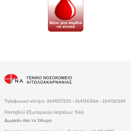
Τηλεφωνικό κέντρο: 2641057333 – 2641361566 – 2641361269
Ραντεβού Εξωτερικών Ιατρείων: 1566
Δωρεάν όλο το 24ωρο