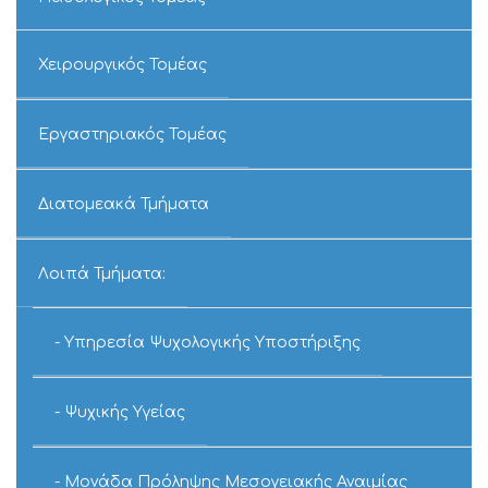
Χειρουργικός Τομέας
Εργαστηριακός Τομέας
Διατομεακά Τμήματα
Λοιπά Τμήματα:
Υπηρεσία Ψυχολογικής Υποστήριξης
Ψυχικής Υγείας
Μονάδα Πρόληψης Μεσογειακής Αναιμίας