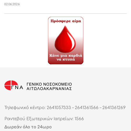
02.06.2026
Τηλεφωνικό κέντρο: 2641057333 – 2641361566 – 2641361269
Ραντεβού Εξωτερικών Ιατρείων: 1566
Δωρεάν όλο το 24ωρο