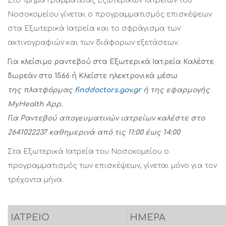
Στο Τμήμα Γραμματείας Εξωτερικών Ιατρείων του
Νοσοκομείου γίνεται ο προγραμματισμός επισκέψεων
στα Εξωτερικά Ιατρεία και το σφράγισμα των
ακτινογραφιών και των διάφορων εξετάσεων.
Για κλείσιμο ραντεβού στα Εξωτερικά Ιατρεία Καλέστε
δωρεάν στο 1566 ή Κλείστε ηλεκτρονικά μέσω
της πλατφόρμας
finddoctors.gov.gr
ή της εφαρμογής
MyHealth App.
Για Ραντεβού απογευματινών ιατρείων καλέστε στο
2641022237 καθημερινά από τις 11:00 έως 14:00
Στα Εξωτερικά Ιατρεία του Νοσοκομείου ο
προγραμματισμός των επισκέψεων, γίνεται μόνο για τον
τρέχοντα μήνα.
ΙΑΤΡΕΙΟ
ΗΜΕΡΑ