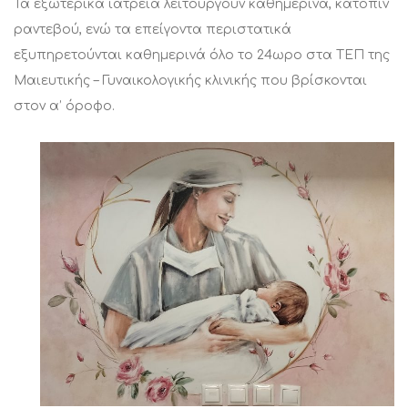
Τα εξωτερικά ιατρεία λειτουργούν καθημερινά, κατόπιν
ραντεβού, ενώ τα επείγοντα περιστατικά
εξυπηρετούνται καθημερινά όλο το 24ωρο στα ΤΕΠ της
Μαιευτικής – Γυναικολογικής κλινικής που βρίσκονται
στον α’ όροφο.