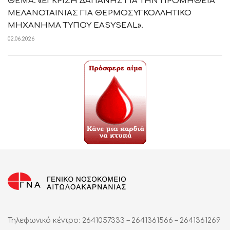
ΘΕΜΑ: «ΕΓΚΡΙΣΗ ΔΑΠΑΝΗΣ ΓΙΑ ΤΗΝ ΠΡΟΜΗΘΕΙΑ
ΜΕΛΑΝΟΤΑΙΝΙΑΣ ΓΙΑ ΘΕΡΜΟΣΥΓΚΟΛΛΗΤΙΚΟ
ΜΗΧΑΝΗΜΑ ΤΥΠΟΥ EASYSEAL».
02.06.2026
Τηλεφωνικό κέντρο: 2641057333 – 2641361566 – 2641361269