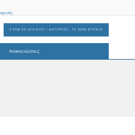
ερινές.
3 ΧΛΜ ΕΟ ΑΓΡΙΝΙΟΥ – ΑΝΤΙΡΡΙΟΥ , ΤΚ 30100 ΑΓΡΙΝΙΟ
Ανακοινώσεις