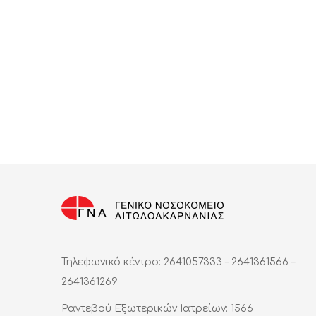
Τηλεφωνικό κέντρο: 2641057333 – 2641361566 –
2641361269
Ραντεβού Εξωτερικών Ιατρείων: 1566