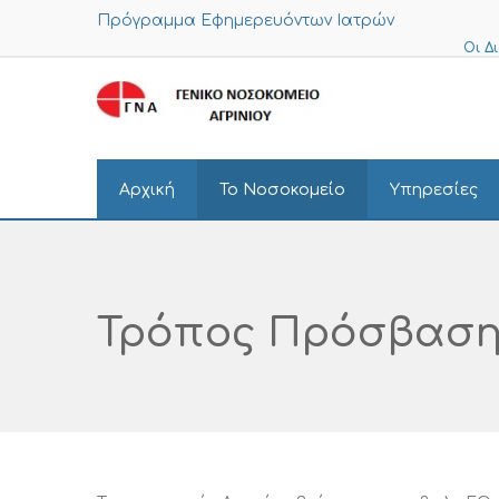
Πρόγραμμα Εφημερευόντων Ιατρών
Οι Δ
Αρχική
Το Νοσοκομείο
Υπηρεσίες
Τρόπος Πρόσβαση