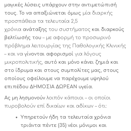
μαγικές λύσεις υπάρχουν στην αντιμετώπισή
τους
.
Το να απαξιώνεται όμως
μία διαρκής
προσπάθεια τα τελευταία 2,5
χρόνια
ανάταξης
του συστήματος
και διαρκούς
βελτίωσής του
– με αφορμή το προσωρινό
πρόβλημα λειτουργίας της Παθολογικής Κλινικής
– και να
γίνονται αφορισμοί
για λόγους
μικροπολιτικής,
αυτό και μόνο κάνει ζημιά και
στο ίδρυμα και στους συμπολίτες μας, στους
οποίους οφείλουμε να παρέχουμε υψηλού
επιπέδου ΔΗΜΟΣΙΑ ΔΩΡΕΑΝ υγεία
.
Ας μη λησμονούν
λοιπόν κάποιοι – οι οποίοι
πυροβολούν επί δικαίων και αδίκων – ότι:
Υπηρετούν ήδη τα τελευταία χρόνια
τριάντα πέντε (35) νέοι μόνιμοι και