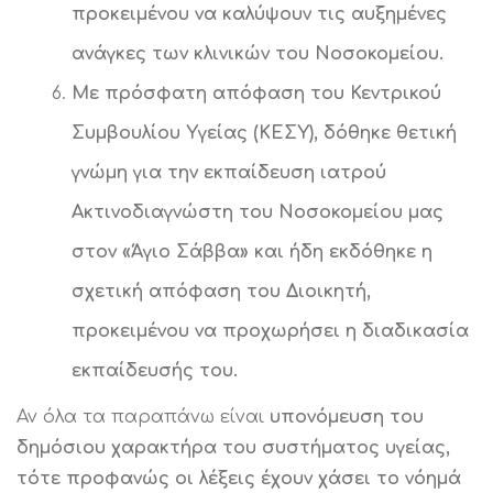
προκειμένου να καλύψουν τις αυξημένες
ανάγκες των κλινικών του Νοσοκομείου.
Με πρόσφατη απόφαση του Κεντρικού
Συμβουλίου Υγείας (ΚΕΣΥ), δόθηκε θετική
γνώμη για την εκπαίδευση ιατρού
Ακτινοδιαγνώστη του Νοσοκομείου μας
στον «Άγιο Σάββα» και ήδη εκδόθηκε η
σχετική απόφαση του Διοικητή,
προκειμένου να προχωρήσει η διαδικασία
εκπαίδευσής του.
Αν όλα τα παραπάνω είναι
υπονόμευση του
δημόσιου χαρακτήρα του συστήματος υγείας,
τότε προφανώς οι λέξεις έχουν χάσει το νόημά