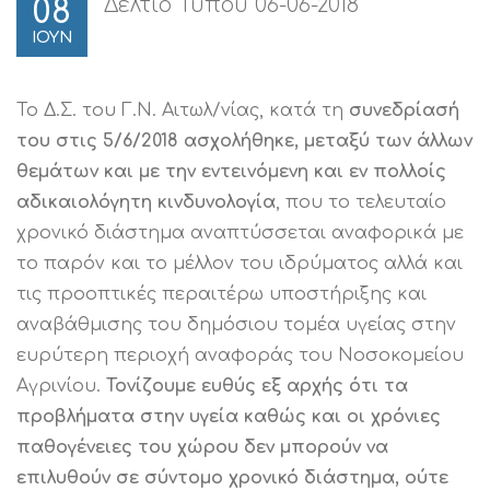
Δελτίο Τύπου 06-06-2018
08
ΙΟΥΝ
Το Δ.Σ. του Γ.Ν. Αιτωλ/νίας, κατά τη
συνεδρίασή
του στις 5/6/2018 ασχολήθηκε, μεταξύ των άλλων
θεμάτων και με την εντεινόμενη και εν πολλοίς
αδικαιολόγητη κινδυνολογία
, που το τελευταίο
χρονικό διάστημα αναπτύσσεται αναφορικά με
το παρόν και το μέλλον του ιδρύματος αλλά και
τις προοπτικές περαιτέρω υποστήριξης και
αναβάθμισης του δημόσιου τομέα υγείας στην
ευρύτερη περιοχή αναφοράς του Νοσοκομείου
Αγρινίου.
Τονίζουμε ευθύς εξ αρχής ότι τα
προβλήματα στην υγεία καθώς και οι χρόνιες
παθογένειες του χώρου δεν μπορούν να
επιλυθούν σε σύντομο χρονικό διάστημα, ούτε