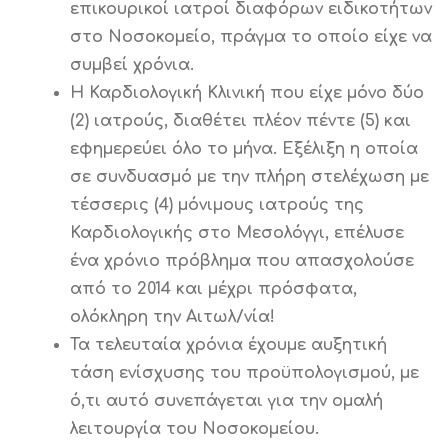
επικουρικοί ιατροί διαφόρων ειδικοτήτων
στο Νοσοκομείο, πράγμα το οποίο είχε να
συμβεί χρόνια.
Η Καρδιολογική Κλινική που είχε μόνο δύο
(2) ιατρούς, διαθέτει πλέον πέντε (5) και
εφημερεύει όλο το μήνα. Εξέλιξη η οποία
σε συνδυασμό με την πλήρη στελέχωση με
τέσσερις (4) μόνιμους ιατρούς της
Καρδιολογικής στο Μεσολόγγι, επέλυσε
ένα χρόνιο πρόβλημα που απασχολούσε
από το 2014 και μέχρι πρόσφατα,
ολόκληρη την Αιτωλ/νία!
Τα τελευταία χρόνια έχουμε αυξητική
τάση ενίσχυσης του προϋπολογισμού, με
ό,τι αυτό συνεπάγεται για την ομαλή
λειτουργία του Νοσοκομείου.