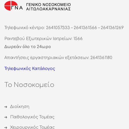
Τηλεφωνικό κέντρο: 2641057333 – 2641361566 – 2641361269
Ραντεβού Εξωτερικών Ιατρείων: 1566
Δωρεάν όλο το 24ωρο
Απαντήσεις εργαστηριακών εξετάσεων: 2641361180
Τηλεφωνικός Κατάλογος
Το Νοσοκομείο
Διοίκηση
Παθολογικός Τομέας
Χειρουργικός Τομέας