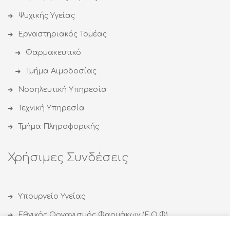
Ψυχικής Υγείας
Εργαστηριακός Τομέας
Φαρμακευτικό
Τμήμα Αιμοδοσίας
Νοσηλευτική Υπηρεσία
Τεχνική Υπηρεσία
Τμήμα Πληροφορικής
Χρήσιμες Συνδέσεις
Υπουργείο Υγείας
Εθνικός Οργανισμός Φαρμάκων (Ε.Ο.Φ)