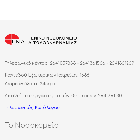
Τηλεφωνικό κέντρο: 2641057333 – 2641361566 – 2641361269
Ραντεβού Εξωτερικών Ιατρείων: 1566
Δωρεάν όλο το 24ωρο
Απαντήσεις εργαστηριακών εξετάσεων: 2641361180
Τηλεφωνικός Κατάλογος
Το Νοσοκομείο