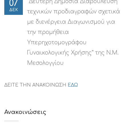
”Δεύτερη Δημόσια Διαβούλευση
07
ΔΕΚ
τεχνικών προδιαγραφών σχετικά
με διενέργεια Διαγωνισμού για
την προμήθεια
Υπερηχοτομογράφου
Γυναικολογικής Χρήσης” της Ν.Μ.
Μεσολογγίου
ΔΕΙΤΕ ΤΗΝ ΑΝΑΚΟΙΝΩΣΗ
ΕΔΩ
Ανακοινώσεις