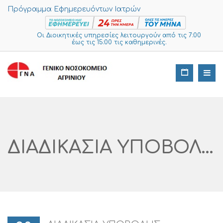
Πρόγραμμα Εφημερευόντων Ιατρών
Οι Διοικητικές υπηρεσίες λειτουργούν από τις 7:00
έως τις 15:00 τις καθημερινές.
ΔΙΑΔΙΚΑΣΙΑ ΥΠΟΒΟΛΗΣ ΠΡΟΣΦΟΡΩΝ ΔΙΑΓΩΝΙΣΜΟΥ ΓΙΑ ΔΙΑΦΟΡΕΣ ΕΠΙΣΚΕΥΕΣ ΚΑΙ ΠΡΟΜΗΘΕΙΕΣ ΤΗΣ ΤΕΧΝΙΚΗΣ ΥΠΗΡΕΣΙΑΣ