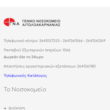
Τηλεφωνικό κέντρο: 2641057333 – 2641361566 – 2641361269
Ραντεβού Εξωτερικών Ιατρείων: 1566
Δωρεάν όλο το 24ωρο
Απαντήσεις εργαστηριακών εξετάσεων: 2641361180
Τηλεφωνικός Κατάλογος
Το Νοσοκομείο
Διοίκηση