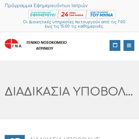
Πρόγραμμα Εφημερευόντων Ιατρών
Οι Διοικητικές υπηρεσίες λειτουργούν από τις 7:00
έως τις 15:00 τις καθημερινές.
ΔΙΑΔΙΚΑΣΙΑ ΥΠΟΒΟΛΗΣ ΠΡΟΣΦΟΡΩΝ ΓΙΑ ΠΡΟΜΗΘΕΙΑ ΦΙΑΛΩΝ ΟΞΥΓΟΝΟΥ ΜΕ ΕΝΣΩΜΑΤΩΜΕΝΟ ΜΑΝΟΜΕΤΡΟ ΚΑΙ ΜΕΓΑΛΩΝ ΦΙΑΛΩΝ ΟΞΥΓΟΝΟΥ