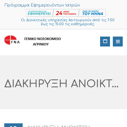
Πρόγραμμα Εφημερευόντων Ιατρών
Οι Διοικητικές υπηρεσίες λειτουργούν από τις 7:00
έως τις 15:00 τις καθημερινές.
ΔΙΑΚΗΡΥΞΗ ΑΝΟΙΚΤΟΥ ΗΛΕΚΤΡΟΝΙΚΟΥ ΔΙΑΓΩΝΙΣΜΟΥ ΑΝΩ ΤΩΝ ΟΡΙΩΝ ΓΙΑ ΤΗΝ «ΠΡΟΜΗΘΕΙΑ ΕΠΙΔΑΠΕΔΙΟΥ ΨΗΦΙΑΚΟΥ ΣΤΕΦΑΝΙΟΓΡΑΦΟΥ ΓΙΑ ΤΟ ΓΕΝΙΚΟ ΝΟΣΟΚΟΜΕΙΟ ΑΙΤΩΛΟΑΚΑΡΝΑΝΙΑΣ (ΟΡΓΑΝΙΚΗ ΜΟΝΑΔΑ ΕΔΡΑΣ ΑΓΡΙΝΙΟ (Ο.Μ.Ε. ΑΓΡΙΝΙΟ)» Α/α ΕΣΗΔΗΣ 404008