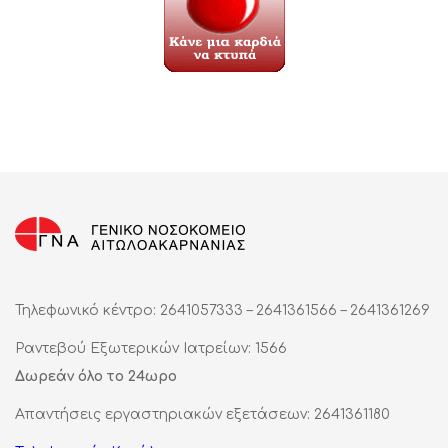
Τηλεφωνικό κέντρο: 2641057333 – 2641361566 – 2641361269
Ραντεβού Εξωτερικών Ιατρείων: 1566
Δωρεάν όλο το 24ωρο
Απαντήσεις εργαστηριακών εξετάσεων: 2641361180