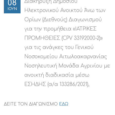
Διακήρυξη Δημόσιου
08
ΙΟΥΝ
Ηλεκτρονικού Ανοικτού Άνω των
Ορίων (Διεθνούς) Διαγωνισμού
για την προμήθεια «ΙΑΤΡΙΚΕΣ
ΠΡΟΜΗΘΕΙΕΣ (CPV 33192000-2)»
για τις ανάγκες του Γενικού
Νοσοκομείου Αιτωλοακαρνανίας
Νοσηλευτική Μονάδα Αγρινίου με
ανοικτή διαδικασία μέσω
ΕΣΗΔΗΣ (α/α 133286/2021),
ΔΕΙΤΕ ΤΟΝ ΔΙΑΓΩΝΙΣΜΟ
ΕΔΩ