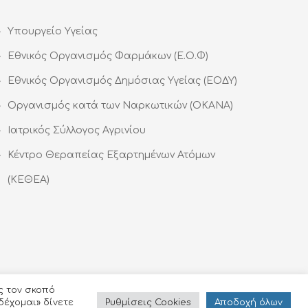
Υπουργείο Υγείας
Εθνικός Οργανισμός Φαρμάκων (Ε.Ο.Φ)
Εθνικός Οργανισμός Δημόσιας Υγείας (ΕΟΔΥ)
Οργανισμός κατά των Ναρκωτικών (ΟΚΑΝΑ)
Ιατρικός Σύλλογος Αγρινίου
Κέντρο Θεραπείας Εξαρτημένων Ατόμων
(ΚΕΘΕΑ)
ς τον σκοπό
Ρυθμίσεις Cookies
Αποδoχή όλων
δέχομαι» δίνετε