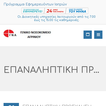
Πρόγραμμα Εφημερευόντων Ιατρών
Οι Διοικητικές υπηρεσίες λειτουργούν από τις 7:00
έως τις 15:00 τις καθημερινές.
ΕΠΑΝΑΛΗΠΤΙΚΗ ΠΡΟΣΚΛΗΣΗ ΕΚΔΗΛΩΣΗΣ ΕΝΔΙΑΦΕΡΟΝΤΟΣ ΓΙΑ ΠΑΓΙΟ ΕΞΟΠΛΙΣΜΟ (1) 2024 ΓΙΑ ΤΗΝ ΤΕΧΝΙΚΗ ΥΠΗΡΕΣΙΑ ΑΡ. ΔΙΑΓΩΝΙΣΜΟΥ I SUPPLIES: 464 – 2024