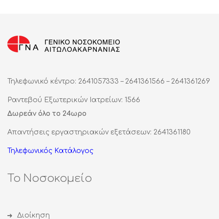
Τηλεφωνικό κέντρο: 2641057333 – 2641361566 – 2641361269
Ραντεβού Εξωτερικών Ιατρείων: 1566
Δωρεάν όλο το 24ωρο
Απαντήσεις εργαστηριακών εξετάσεων: 2641361180
Τηλεφωνικός Κατάλογος
Το Νοσοκομείο
Διοίκηση