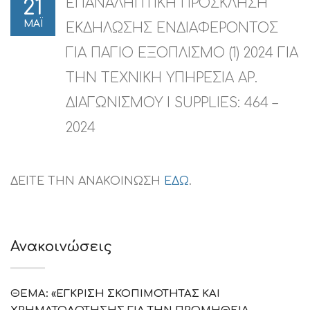
ΕΠΑΝΑΛΗΠΤΙΚΗ ΠΡΟΣΚΛΗΣΗ
21
ΜΑΪ
ΕΚΔΗΛΩΣΗΣ ΕΝΔΙΑΦΕΡΟΝΤΟΣ
ΓΙΑ ΠΑΓΙΟ ΕΞΟΠΛΙΣΜΟ (1) 2024 ΓΙΑ
ΤΗΝ ΤΕΧΝΙΚΗ ΥΠΗΡΕΣΙΑ ΑΡ.
ΔΙΑΓΩΝΙΣΜΟΥ I SUPPLIES: 464 –
2024
ΔΕΙΤΕ ΤΗΝ ΑΝΑΚΟΙΝΩΣΗ
ΕΔΩ
.
Ανακοινώσεις
ΘΕΜΑ: «ΕΓΚΡΙΣΗ ΣΚΟΠΙΜΟΤΗΤΑΣ ΚΑΙ