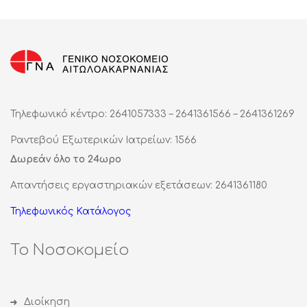
Τηλεφωνικό κέντρο: 2641057333 – 2641361566 – 2641361269
Ραντεβού Εξωτερικών Ιατρείων: 1566
Δωρεάν όλο το 24ωρο
Απαντήσεις εργαστηριακών εξετάσεων: 2641361180
Τηλεφωνικός Κατάλογος
Το Νοσοκομείο
Διοίκηση