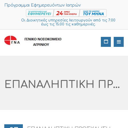
Πρόγραμμα Εφημερευόντων Ιατρών
Οι Διοικητικές υπηρεσίες λειτουργούν από τις 7:00
έως τις 15:00 τις καθημερινές.
ΕΠΑΝΑΛΗΠΤΙΚΗ ΠΡΟΣΚΛΗΣΗ ΕΚΔΗΛΩΣΗΣ ΕΝΔΙΑΦΕΡΟΝΤΟΣ ΓΙΑ ΤΗΝ ΠΡΟΜΗΘΕΙΑ SERVER ΓΙΑ ΤΟ ΤΜΗΜΑ ΑΙΜΟΔΟΣΙΑΣ ΑΡ. ΔΙΑΓΩΝΙΣΜΟΥ I SUPPLIES: 470 -2024