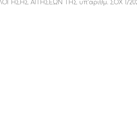
ΟΓΗΣΗΣ ΑΙΤΗΣΕΩΝ ΤΗΣ υπ’αριθμ. ΣΟΧ 1/20