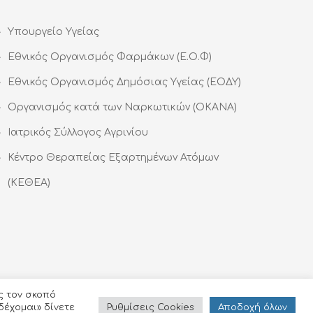
Υπουργείο Υγείας
Εθνικός Οργανισμός Φαρμάκων (Ε.Ο.Φ)
Εθνικός Οργανισμός Δημόσιας Υγείας (ΕΟΔΥ)
Οργανισμός κατά των Ναρκωτικών (ΟΚΑΝΑ)
Ιατρικός Σύλλογος Αγρινίου
Κέντρο Θεραπείας Εξαρτημένων Ατόμων
(ΚΕΘΕΑ)
ς τον σκοπό
Ρυθμίσεις Cookies
Αποδoχή όλων
δέχομαι» δίνετε