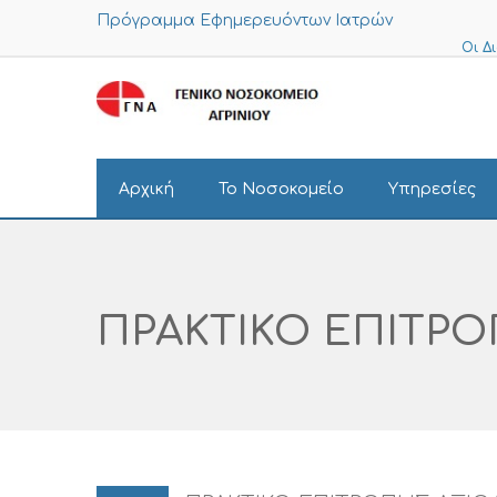
Πρόγραμμα Εφημερευόντων Ιατρών
Οι Δ
Αρχική
Το Νοσοκομείο
Υπηρεσίες