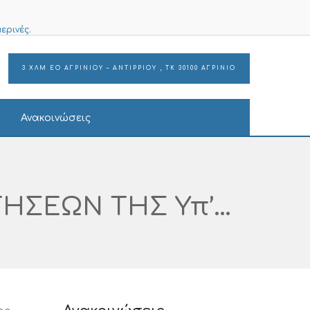
ερινές.
3 ΧΛΜ ΕΟ ΑΓΡΙΝΙΟΥ – ΑΝΤΙΡΡΙΟΥ , ΤΚ 30100 ΑΓΡΙΝΙΟ
Ανακοινώσεις
ΠΡΑΚΤΙΚΟ ΕΠΙΤΡΟΠΗΣ ΑΞΙΟΛΟΓΗΣΗΣ ΑΙΤΗΣΕΩΝ ΤΗΣ Υπ’αριθμ. ΣΟΧ 1/2022