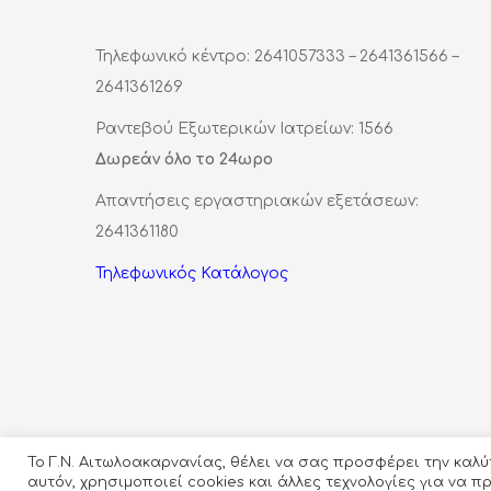
Τηλεφωνικό κέντρο: 2641057333 – 2641361566 –
2641361269
Ραντεβού Εξωτερικών Ιατρείων: 1566
Δωρεάν όλο το 24ωρο
Απαντήσεις εργαστηριακών εξετάσεων:
2641361180
Τηλεφωνικός Κατάλογος
Το Γ.Ν. Αιτωλοακαρνανίας, θέλει να σας προσφέρει την καλ
αυτόν, χρησιμοποιεί cookies και άλλες τεχνολογίες για να 