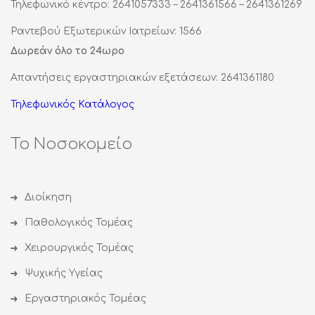
Τηλεφωνικό κέντρο: 2641057333 – 2641361566 – 2641361269
Ραντεβού Εξωτερικών Ιατρείων: 1566
Δωρεάν όλο το 24ωρο
Απαντήσεις εργαστηριακών εξετάσεων: 2641361180
Τηλεφωνικός Κατάλογος
Το Νοσοκομείο
Διοίκηση
Παθολογικός Τομέας
Χειρουργικός Τομέας
Ψυχικής Υγείας
Εργαστηριακός Τομέας