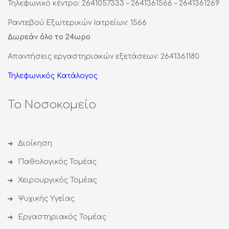
Τηλεφωνικό κέντρο: 2641057333 – 2641361566 – 2641361269
Ραντεβού Εξωτερικών Ιατρείων: 1566
Δωρεάν όλο το 24ωρο
Απαντήσεις εργαστηριακών εξετάσεων: 2641361180
Τηλεφωνικός Κατάλογος
Το Νοσοκομείο
Διοίκηση
Παθολογικός Τομέας
Χειρουργικός Τομέας
Ψυχικής Υγείας
Εργαστηριακός Τομέας