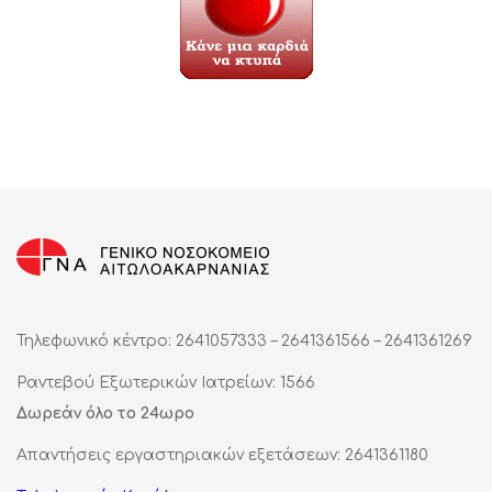
Τηλεφωνικό κέντρο: 2641057333 – 2641361566 – 2641361269
Ραντεβού Εξωτερικών Ιατρείων: 1566
Δωρεάν όλο το 24ωρο
Απαντήσεις εργαστηριακών εξετάσεων: 2641361180