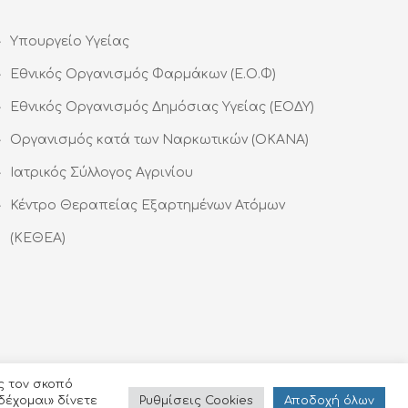
Υπουργείο Υγείας
Εθνικός Οργανισμός Φαρμάκων (Ε.Ο.Φ)
Εθνικός Οργανισμός Δημόσιας Υγείας (ΕΟΔΥ)
Οργανισμός κατά των Ναρκωτικών (ΟΚΑΝΑ)
Ιατρικός Σύλλογος Αγρινίου
Κέντρο Θεραπείας Εξαρτημένων Ατόμων
(ΚΕΘΕΑ)
ς τον σκοπό
Ρυθμίσεις Cookies
Αποδoχή όλων
δέχομαι» δίνετε