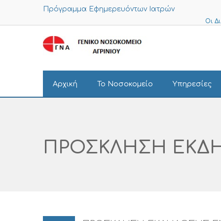
Πρόγραμμα Εφημερευόντων Ιατρών
Οι Δ
Αρχική
Το Νοσοκομείο
Υπηρεσίες