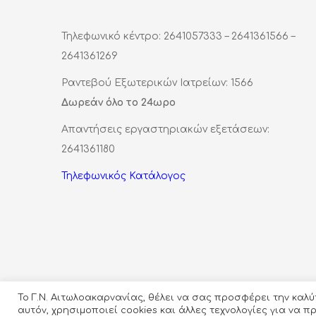
Τηλεφωνικό κέντρο: 2641057333 – 2641361566 –
2641361269
Ραντεβού Εξωτερικών Ιατρείων: 1566
Δωρεάν όλο το 24ωρο
Απαντήσεις εργαστηριακών εξετάσεων:
2641361180
Τηλεφωνικός Κατάλογος
Το Γ.Ν. Αιτωλοακαρνανίας, θέλει να σας προσφέρει την καλ
αυτόν, χρησιμοποιεί cookies και άλλες τεχνολογίες για να 