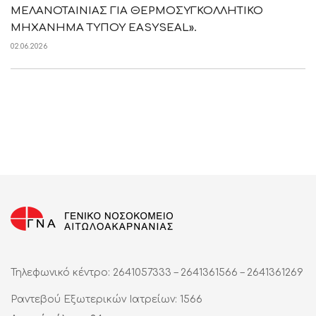
ΜΕΛΑΝΟΤΑΙΝΙΑΣ ΓΙΑ ΘΕΡΜΟΣΥΓΚΟΛΛΗΤΙΚΟ
ΜΗΧΑΝΗΜΑ ΤΥΠΟΥ EASYSEAL».
02.06.2026
Τηλεφωνικό κέντρο: 2641057333 – 2641361566 – 2641361269
Ραντεβού Εξωτερικών Ιατρείων: 1566