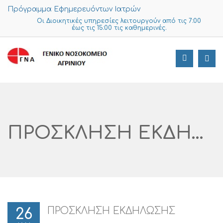
Πρόγραμμα Εφημερευόντων Ιατρών
Οι Διοικητικές υπηρεσίες λειτουργούν από τις 7:00
έως τις 15:00 τις καθημερινές.
ΠΡΟΣΚΛΗΣΗ ΕΚΔΗΛΩΣΗΣ ΕΝΔΙΑΦΕΡΟΝΤΟΣ ΓΙΑ ΔΙΑΦΟΡΕΣ ΠΡΟΜΗΘΕΙΕΣ TΕΧΝΙΚΗΣ ΥΠΗΡΕΣΙΑΣ 1/2022 ΓΙΑ ΤΗ Ν.Μ.ΑΓΡΙΝΙΟΥ
ΠΡΟΣΚΛΗΣΗ ΕΚΔΗΛΩΣΗΣ
26