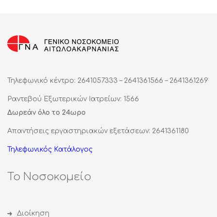
Τηλεφωνικό κέντρο: 2641057333 – 2641361566 – 2641361269
Ραντεβού Εξωτερικών Ιατρείων: 1566
Δωρεάν όλο το 24ωρο
Απαντήσεις εργαστηριακών εξετάσεων: 2641361180
Τηλεφωνικός Κατάλογος
Το Νοσοκομείο
Διοίκηση