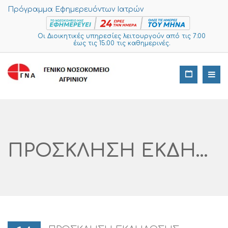
Πρόγραμμα Εφημερευόντων Ιατρών
Οι Διοικητικές υπηρεσίες λειτουργούν από τις 7:00
έως τις 15:00 τις καθημερινές.
ΠΡΟΣΚΛΗΣΗ ΕΚΔΗΛΩΣΗΣ ΕΝΔΙΑΦΕΡΟΝΤΟΣ ΓΙΑ ΕΠΙΣΚΕΥΕΣ-ΣΥΝΤΗΡΗΣΕΙΣ (6)2022 ΤΗΣ ΤΕΧΝΙΚΗΣ ΥΠΗΡΕΣΙΑΣ ΑΡ. ΔΙΑΓΩΝΙΣΜΟΥ I SUPPLIES: 128 -2022