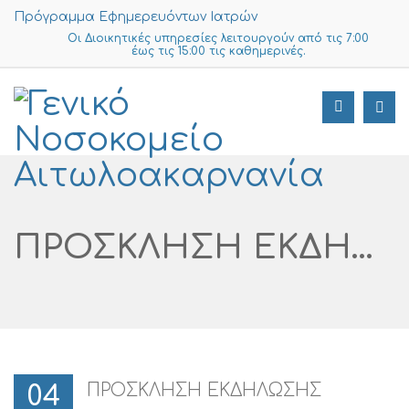
Πρόγραμμα Εφημερευόντων Ιατρών
Οι Διοικητικές υπηρεσίες λειτουργούν από τις 7:00
έως τις 15:00 τις καθημερινές.
ΠΡΟΣΚΛΗΣΗ ΕΚΔΗΛΩΣΗΣ ΕΝΔΙΑΦΕΡΟΝΤΟΣ «ΓΙΑ ΤΗΝ ΠΡΟΜΗΘΕΙΑ ΕΙΔΩΝ ΣΕΡΒΙΡΙΣΜΑΤΟΣ, ΓΙΑ ΤΑ ΚΛΕΙΣΤΑ ΤΜΗΜΑΤΑ ΤΟΥ ΝΟΣΟΚΟΜΕΙΟΥ ΓΙΑ ΕΝΑ ΕΤΟΣ.» ΑΡ. ΔΙΑΓΩΝΙΣΜΟΥ I SUPPLIES: 640 -2025
ΠΡΟΣΚΛΗΣΗ ΕΚΔΗΛΩΣΗΣ
04