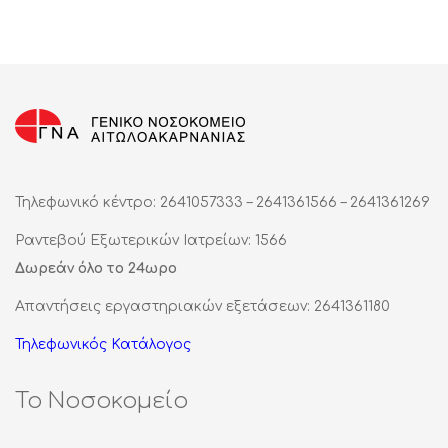
Τηλεφωνικό κέντρο: 2641057333 – 2641361566 – 2641361269
Ραντεβού Εξωτερικών Ιατρείων: 1566
Δωρεάν όλο το 24ωρο
Απαντήσεις εργαστηριακών εξετάσεων: 2641361180
Τηλεφωνικός Κατάλογος
Το Νοσοκομείο