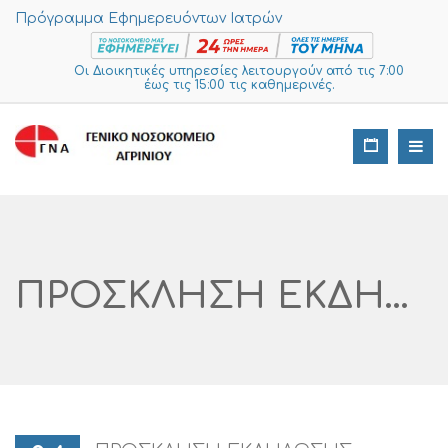
Πρόγραμμα Εφημερευόντων Ιατρών
Οι Διοικητικές υπηρεσίες λειτουργούν από τις 7:00
έως τις 15:00 τις καθημερινές.
ΠΡΟΣΚΛΗΣΗ ΕΚΔΗΛΩΣΗΣ ΕΝΔΙΑΦΕΡΟΝΤΟΣ ΓΙΑ ΤΗΝ ΑΝΑΓΟΜΩΣΗ ΦΙΑΛΩΝ ΔΙΟΞΕΙΔΙΟΥ ΑΝΘΡΑΚΑ ΚΑΙ ΑΝΤΙΚΑΤΑΣΤΑΣΗ ΠΥΡΟΚΡΟΤΗΤΩΝ ΑΡ. ΔΙΑΓΩΝΙΣΜΟΥ I SUPPLIES: 762 – 2025