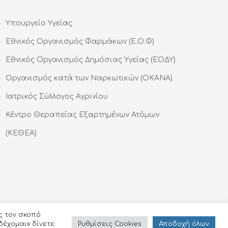
Υπουργείο Υγείας
Εθνικός Οργανισμός Φαρμάκων (Ε.Ο.Φ)
Εθνικός Οργανισμός Δημόσιας Υγείας (ΕΟΔΥ)
Οργανισμός κατά των Ναρκωτικών (ΟΚΑΝΑ)
Ιατρικός Σύλλογος Αγρινίου
Κέντρο Θεραπείας Εξαρτημένων Ατόμων
(ΚΕΘΕΑ)
ς τον σκοπό
Ρυθμίσεις Cookies
Αποδoχή όλων
δέχομαι» δίνετε