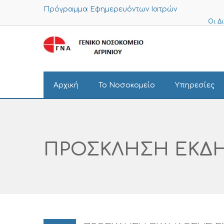
Πρόγραμμα Εφημερευόντων Ιατρών
Οι Δ
Αρχική
Το Νοσοκομείο
Υπηρεσίες