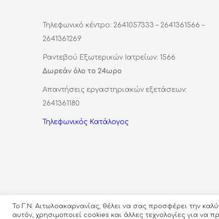
Τηλεφωνικό κέντρο: 2641057333 – 2641361566 –
2641361269
Ραντεβού Εξωτερικών Ιατρείων: 1566
Δωρεάν όλο το 24ωρο
Απαντήσεις εργαστηριακών εξετάσεων:
2641361180
Τηλεφωνικός Κατάλογος
Το Γ.Ν. Αιτωλοακαρνανίας, θέλει να σας προσφέρει την καλ
αυτόν, χρησιμοποιεί cookies και άλλες τεχνολογίες για να 