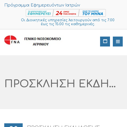
Πρόγραμμα Εφημερευόντων Ιατρών
Οι Διοικητικές υπηρεσίες λειτουργούν από τις 7:00
έως τις 15:00 τις καθημερινές.
ΠΡΟΣΚΛΗΣΗ ΕΚΔΗΛΩΣΗΣ ΕΝΔΙΑΦΕΡΟΝΤΟΣ ΓΙΑ ΤΗΝ ΑΣΦΑΛΙΣΤΙΚΗ ΚΑΛΥΨΗ ΤΩΝ ΑΥΤΟΚΙΝΗΤΩΝ ΤΟΥ Γ.Ν. ΑΙΤΩΛ/ΝΙΑΣ – Ν.Μ.ΑΓΡΙΝΙΟΥ, ΓΙΑ ΕΝΑ (1) ΕΤΟΣ ΑΡ. ΔΙΑΓΩΝΙΣΜΟΥ I SUPPLIES: 324 – 2023