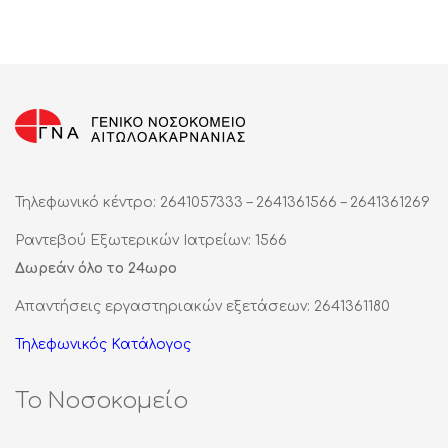
Τηλεφωνικό κέντρο: 2641057333 – 2641361566 – 2641361269
Ραντεβού Εξωτερικών Ιατρείων: 1566
Δωρεάν όλο το 24ωρο
Απαντήσεις εργαστηριακών εξετάσεων: 2641361180
Τηλεφωνικός Κατάλογος
Το Νοσοκομείο