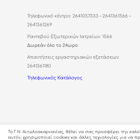
Τηλεφωνικό κέντρο: 2641057333 – 2641361566 –
2641361269
Ραντεβού Εξωτερικών Ιατρείων: 1566
Δωρεάν όλο το 24ωρο
Απαντήσεις εργαστηριακών εξετάσεων:
2641361180
Τηλεφωνικός Κατάλογος
Το Γ.Ν. Αιτωλοακαρνανίας, θέλει να σας προσφέρει την καλ
αυτόν, χρησιμοποιεί cookies και άλλες τεχνολογίες για να 