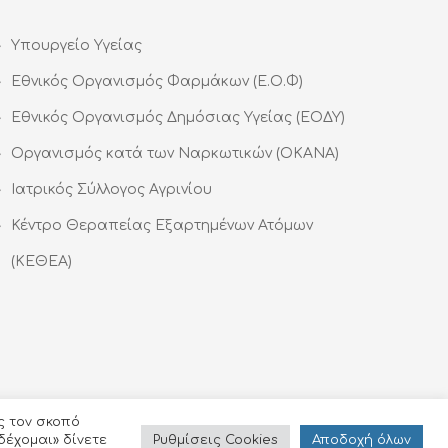
Υπουργείο Υγείας
Εθνικός Οργανισμός Φαρμάκων (Ε.Ο.Φ)
Εθνικός Οργανισμός Δημόσιας Υγείας (ΕΟΔΥ)
Οργανισμός κατά των Ναρκωτικών (ΟΚΑΝΑ)
Ιατρικός Σύλλογος Αγρινίου
Κέντρο Θεραπείας Εξαρτημένων Ατόμων
(ΚΕΘΕΑ)
ς τον σκοπό
Ρυθμίσεις Cookies
Αποδoχή όλων
δέχομαι» δίνετε