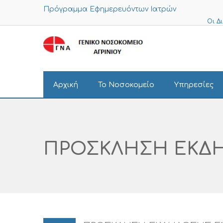
Πρόγραμμα Εφημερευόντων Ιατρών
Οι Δ
Αρχική
Το Νοσοκομείο
Υπηρεσίες