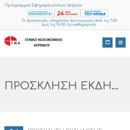
Πρόγραμμα Εφημερευόντων Ιατρών
Οι Διοικητικές υπηρεσίες λειτουργούν από τις 7:00
έως τις 15:00 τις καθημερινές.
ΠΡΟΣΚΛΗΣΗ ΕΚΔΗΛΩΣΗΣ ΕΝΔΙΑΦΕΡΟΝΤΟΣ ΓΙΑ ΤΗΝ ΕΠΕΙΓΟΥΣΑ ΚΑΛΥΨΗ ΑΝΑΓΚΩΝ ΤΗΣ ΝΟΣΗΛΕΥΤΙΚΗΣ ΜOΝΑΔΑΣ ΑΓΡΙΝΙΟΥ ΚΑΙ ΜΕΣΟΛΟΓΓΙΟΥ ΣΕ Μ.Α.Π.