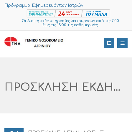
Πρόγραμμα Εφημερευόντων Ιατρών
Οι Διοικητικές υπηρεσίες λειτουργούν από τις 7:00
έως τις 15:00 τις καθημερινές.
ΠΡΟΣΚΛΗΣΗ ΕΚΔΗΛΩΣΗΣ ΕΝΔΙΑΦΕΡΟΝΤΟΣ ΓΙΑ ΤΗΝ ΕΠΕΙΓΟΥΣΑ ΚΑΛΥΨΗ ΑΝΑΓΚΩΝ ΤΗΣ ΝΟΣΗΛΕΥΤΙΚΗΣ ΜΑΝΑΔΑΣ ΑΓΡΙΝΙΟΥ ΣΕ ΔΙΑΦΟΡΑ ΑΝΑΓΚΑΙΑ ΥΛΙΚΑ ΓΙΑ ΤΗΝ ΚΛΙΝΙΚΗ COVID ΤΟΥ ΝΟΣΟΚΟΜΕΙΟΥ ΚΑΙ ΤΑ 7 ΕΜΒΟΛΙΑΣΤΙΚΑ ΚΕΝΤΡΑ