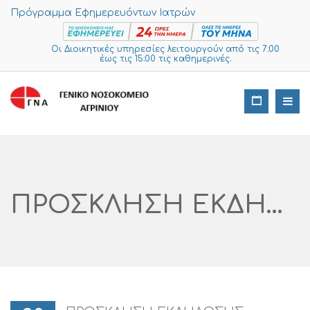
Πρόγραμμα Εφημερευόντων Ιατρών
Οι Διοικητικές υπηρεσίες λειτουργούν από τις 7:00
έως τις 15:00 τις καθημερινές.
ΠΡΟΣΚΛΗΣΗ ΕΚΔΗΛΩΣΗΣ ΕΝΔΙΑΦΕΡΟΝΤΟΣ ΓΙΑ ΤΗΝ ΠΡΟΜΗΘΕΙΑ ΑΝΑΛΩΣΙΜΩΜ ΝΕΩΝ ΕΚΤΥΠΩΤΩΝ ΑΡ. ΔΙΑΓΩΝΙΣΜΟΥ I SUPPLIES 397 -2024