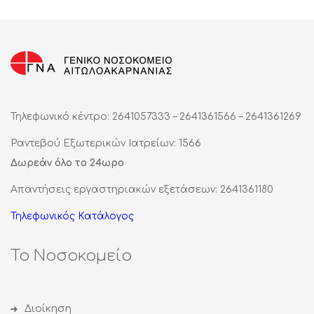
Τηλεφωνικό κέντρο: 2641057333 – 2641361566 – 2641361269
Ραντεβού Εξωτερικών Ιατρείων: 1566
Δωρεάν όλο το 24ωρο
Απαντήσεις εργαστηριακών εξετάσεων: 2641361180
Τηλεφωνικός Κατάλογος
Το Νοσοκομείο
Διοίκηση