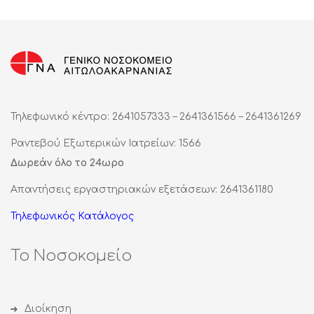
Τηλεφωνικό κέντρο: 2641057333 – 2641361566 – 2641361269
Ραντεβού Εξωτερικών Ιατρείων: 1566
Δωρεάν όλο το 24ωρο
Απαντήσεις εργαστηριακών εξετάσεων: 2641361180
Τηλεφωνικός Κατάλογος
Το Νοσοκομείο
Διοίκηση