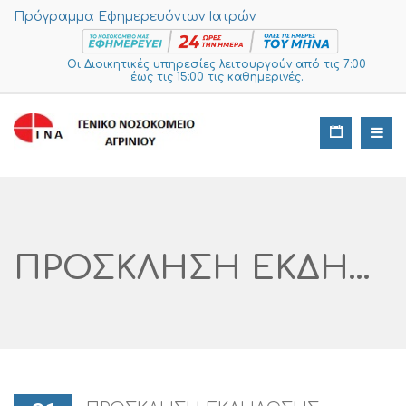
Πρόγραμμα Εφημερευόντων Ιατρών
Οι Διοικητικές υπηρεσίες λειτουργούν από τις 7:00
έως τις 15:00 τις καθημερινές.
ΠΡΟΣΚΛΗΣΗ ΕΚΔΗΛΩΣΗΣ ΕΝΔΙΑΦΕΡΟΝΤΟΣ ΓΙΑ ΤΗΝ ΠΡΟΜΗΘΕΙΑ «ΑΠΟΡΡΥΠΑΝΤΙΚΑ» ΓΙΑ ΤΟ Γ.Ν. ΑΙΤΩΛΟΑΚΑΡΝΑΝΙΑΣ-Ν. Μ. ΑΓΡΙΝΙΟΥ ΑΡ. ΔΙΑΓΩΝΙΣΜΟΥ I SUPPLIES: 377 – 2023