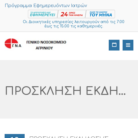
Πρόγραμμα Εφημερευόντων Ιατρών
Οι Διοικητικές υπηρεσίες λειτουργούν από τις 7:00
έως τις 15:00 τις καθημερινές.
ΠΡΟΣΚΛΗΣΗ ΕΚΔΗΛΩΣΗΣ ΕΝΔΙΑΦΕΡΟΝΤΟΣ ΓΙΑ ΤΗΝ ΠΡΟΜΗΘΕΙΑ ΑΣΚΩΝ ΑΙΜΑΤΟΣ ΓΙΑ ΤΗΝ ΑΙΜΟΔΟΣΙΑ ΤΟΥ ΝΟΣΟΚΟΜΕΙΟΥ ΓΙΑ ΕΝΑ ΕΤΟΣ ΑΡ. ΔΙΑΓΩΝΙΣΜΟΥ I SUPPLIES: 563 -2024