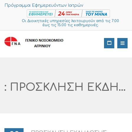
Πρόγραμμα Εφημερευόντων Ιατρών
Οι Διοικητικές υπηρεσίες λειτουργούν από τις 7:00
έως τις 15:00 τις καθημερινές.
: ΠΡΟΣΚΛΗΣΗ ΕΚΔΗΛΩΣΗΣ ΕΝΔΙΑΦΕΡΟΝΤΟΣ ΓΙΑ ΤΗΝ ΠΡΟΜΗΘΕΙΑ ΔΥΟ ΣΥΣΚΕΥΩΝ ΥΨΗΛΗΣ ΡΟΗΣ ΟΞΥΓΟΝΟΥ ΓΙΑ ΤΙΣ ΑΝΑΓΚΕΣ ΤΟΥ ΤΟΜΕΑ COVID-19