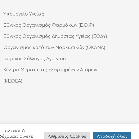
Υπουργείο Υγείας
Εθνικός Οργανισμός Φαρμάκων (Ε.Ο.Φ)
Εθνικός Οργανισμός Δημόσιας Υγείας (ΕΟΔΥ)
Οργανισμός κατά των Ναρκωτικών (ΟΚΑΝΑ)
Ιατρικός Σύλλογος Αγρινίου
Κέντρο Θεραπείας Εξαρτημένων Ατόμων
(ΚΕΘΕΑ)
ς τον σκοπό
Ρυθμίσεις Cookies
Αποδoχή όλων
δέχομαι» δίνετε