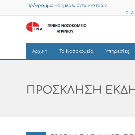
Πρόγραμμα Εφημερευόντων Ιατρών
Οι Δ
Αρχική
Το Νοσοκομείο
Υπηρεσίες