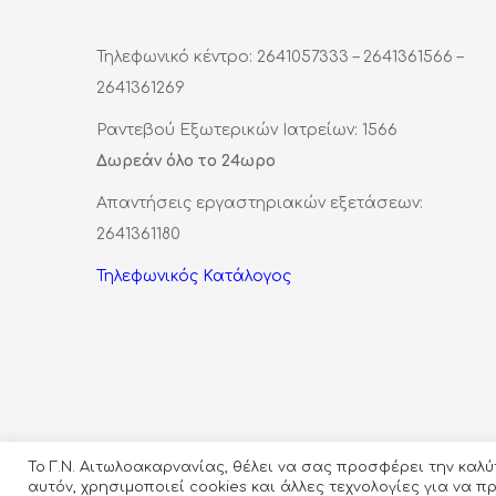
Τηλεφωνικό κέντρο: 2641057333 – 2641361566 –
2641361269
Ραντεβού Εξωτερικών Ιατρείων: 1566
Δωρεάν όλο το 24ωρο
Απαντήσεις εργαστηριακών εξετάσεων:
2641361180
Τηλεφωνικός Κατάλογος
Το Γ.Ν. Αιτωλοακαρνανίας, θέλει να σας προσφέρει την καλ
αυτόν, χρησιμοποιεί cookies και άλλες τεχνολογίες για να 