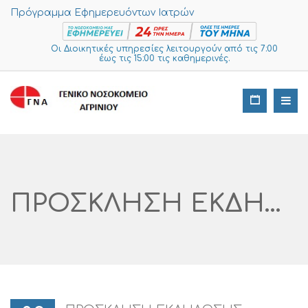
Πρόγραμμα Εφημερευόντων Ιατρών
Οι Διοικητικές υπηρεσίες λειτουργούν από τις 7:00
έως τις 15:00 τις καθημερινές.
ΠΡΟΣΚΛΗΣΗ ΕΚΔΗΛΩΣΗΣ ΕΝΔΙΑΦΕΡΟΝΤΟΣ ΓΙΑ ΤΗΝ ΠΡΟΜΗΘΕΙΑ ΕΠΕΞΕΡΓΑΣΜΕΝΟΥ ΑΛΑΤΟΣ ΓΙΑ ΤO ΣΥΣΤΗΜΑ ΑΦΑΛΑΤΩΣΗΣ ΤΗΣ Μ.Τ.Ν ΚΑΙ ΤΟΥ ΥΔΡΟΣΤΑΣΙΟΥ ΤΟΥ ΝΟΣΟΚΟΜΕΙΟΥ ΑΡ. ΔΙΑΓΩΝΙΣΜΟΥ I SUPPLIES: 665 – 2025