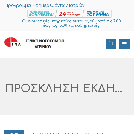
Πρόγραμμα Εφημερευόντων Ιατρών
Οι Διοικητικές υπηρεσίες λειτουργούν από τις 7:00
έως τις 15:00 τις καθημερινές.
ΠΡΟΣΚΛΗΣΗ ΕΚΔΗΛΩΣΗΣ ΕΝΔΙΑΦΕΡΟΝΤΟΣ ΓΙΑ ΤΗΝ ΠΡΟΜΗΘΕΙΑ «ΙΑΤΡΙΚΩΝ ΑΝΑΛΩΣΙΜΩΝ 5/2022» ΑΡ. ΔΙΑΓΩΝΙΣΜΟΥ I SUPPLIES: 37 – 2022