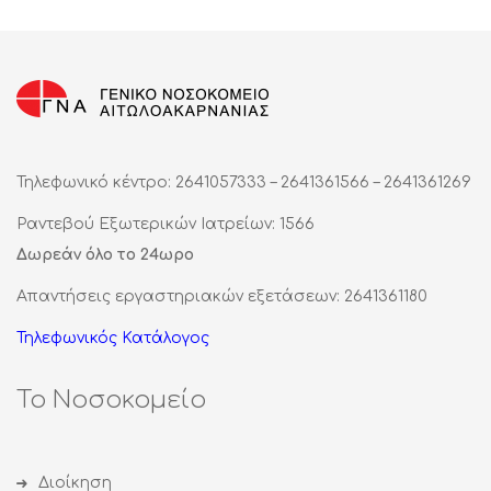
Τηλεφωνικό κέντρο: 2641057333 – 2641361566 – 2641361269
Ραντεβού Εξωτερικών Ιατρείων: 1566
Δωρεάν όλο το 24ωρο
Απαντήσεις εργαστηριακών εξετάσεων: 2641361180
Τηλεφωνικός Κατάλογος
Το Νοσοκομείο
Διοίκηση