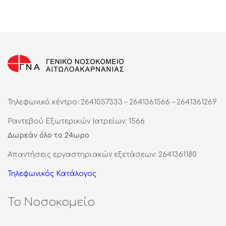
Τηλεφωνικό κέντρο: 2641057333 – 2641361566 – 2641361269
Ραντεβού Εξωτερικών Ιατρείων: 1566
Δωρεάν όλο το 24ωρο
Απαντήσεις εργαστηριακών εξετάσεων: 2641361180
Τηλεφωνικός Κατάλογος
Το Νοσοκομείο