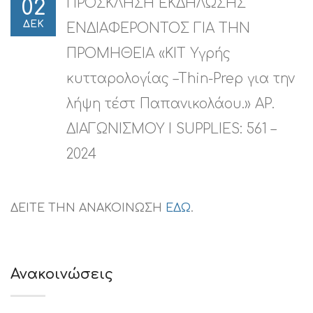
ΠΡΟΣΚΛΗΣΗ ΕΚΔΗΛΩΣΗΣ
02
ΔΕΚ
ΕΝΔΙΑΦΕΡΟΝΤΟΣ ΓΙΑ ΤΗΝ
ΠΡΟΜΗΘΕΙΑ «ΚΙΤ Υγρής
κυτταρολογίας –Thin-Prep για την
λήψη τέστ Παπανικολάου.» ΑΡ.
ΔΙΑΓΩΝΙΣΜΟΥ I SUPPLIES: 561 –
2024
ΔΕΙΤΕ ΤΗΝ ΑΝΑΚΟΙΝΩΣΗ
ΕΔΩ
.
Ανακοινώσεις