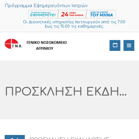
Πρόγραμμα Εφημερευόντων Ιατρών
Οι Διοικητικές υπηρεσίες λειτουργούν από τις 7:00
έως τις 15:00 τις καθημερινές.
ΠΡΟΣΚΛΗΣΗ ΕΚΔΗΛΩΣΗΣ ΕΝΔΙΑΦΕΡΟΝΤΟΣ ΓΙΑ ΤΗΝ ΠΡΟΜΗΘΕΙΑ « ΝΑΡΘΗΚΕΣ » ΓΙΑ ΤΙΣ ΑΝΑΓΚΕΣ ΤΗΣ Ν.Μ.ΑΓΡΙΝΙΟΥ ΓΙΑ 2 ΕΤΗ ΑΡ. ΔΙΑΓΩΝΙΣΜΟΥ I SUPPLIES: 648 – 2025