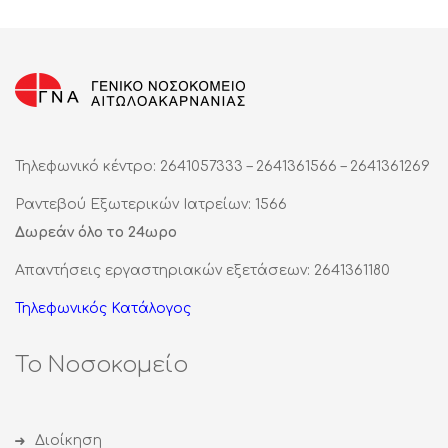
Τηλεφωνικό κέντρο: 2641057333 – 2641361566 – 2641361269
Ραντεβού Εξωτερικών Ιατρείων: 1566
Δωρεάν όλο το 24ωρο
Απαντήσεις εργαστηριακών εξετάσεων: 2641361180
Τηλεφωνικός Κατάλογος
Το Νοσοκομείο
Διοίκηση