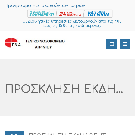
Πρόγραμμα Εφημερευόντων Ιατρών
Οι Διοικητικές υπηρεσίες λειτουργούν από τις 7:00
έως τις 15:00 τις καθημερινές.
ΠΡΟΣΚΛΗΣΗ ΕΚΔΗΛΩΣΗΣ ΕΝΔΙΑΦΕΡΟΝΤΟΣ ΓΙΑ ΤΗΝ ΠΡΟΜΗΘΕΙA ΠΑΓΙΟΥ ΕΞΟΠΛΙΣΜΟΥ (1)/2023 ΤΗΣ ΤΕΧΝΙΚΗΣ ΥΠΗΡΕΣΙΑΣ ΑΡ. ΔΙΑΓΩΝΙΣΜΟΥ I SUPPLIES: 186 -2022