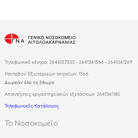
Τηλεφωνικό κέντρο: 2641057333 – 2641361566 – 2641361269
Ραντεβού Εξωτερικών Ιατρείων: 1566
Δωρεάν όλο το 24ωρο
Απαντήσεις εργαστηριακών εξετάσεων: 2641361180
Τηλεφωνικός Κατάλογος
Το Νοσοκομείο