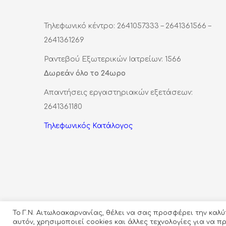
Τηλεφωνικό κέντρο: 2641057333 – 2641361566 –
2641361269
Ραντεβού Εξωτερικών Ιατρείων: 1566
Δωρεάν όλο το 24ωρο
Απαντήσεις εργαστηριακών εξετάσεων:
2641361180
Τηλεφωνικός Κατάλογος
Το Γ.Ν. Αιτωλοακαρνανίας, θέλει να σας προσφέρει την καλ
αυτόν, χρησιμοποιεί cookies και άλλες τεχνολογίες για να 