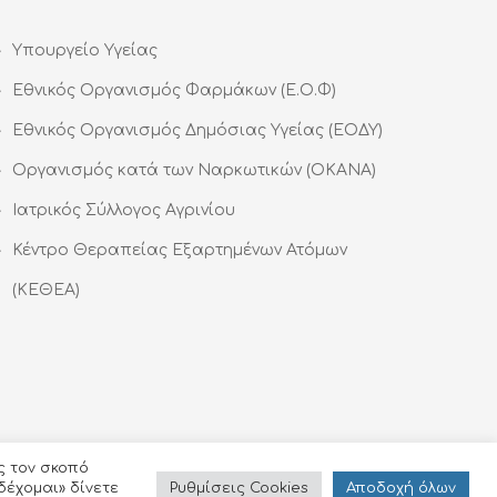
Υπουργείο Υγείας
Εθνικός Οργανισμός Φαρμάκων (Ε.Ο.Φ)
Εθνικός Οργανισμός Δημόσιας Υγείας (ΕΟΔΥ)
Οργανισμός κατά των Ναρκωτικών (ΟΚΑΝΑ)
Ιατρικός Σύλλογος Αγρινίου
Κέντρο Θεραπείας Εξαρτημένων Ατόμων
(ΚΕΘΕΑ)
ς τον σκοπό
Ρυθμίσεις Cookies
Αποδoχή όλων
δέχομαι» δίνετε