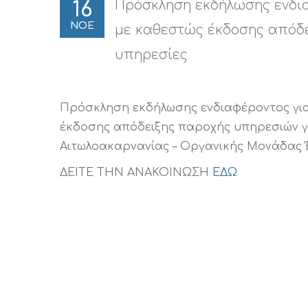
Πρόσκληση εκδήλωσης ενδιαφ
16
ΝΟΕ
με καθεστώς έκδοσης απόδε
υπηρεσίες
Πρόσκληση εκδήλωσης ενδιαφέροντος για 
έκδοσης απόδειξης παροχής υπηρεσιών γι
Αιτωλοακαρνανίας – Οργανικής Μονάδας 
ΔΕΙΤΕ ΤΗΝ ΑΝΑΚΟΙΝΩΣΗ
ΕΔΩ