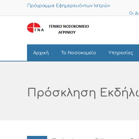
Πρόγραμμα Εφημερευόντων Ιατρών
Οι Δ
Αρχική
Το Νοσοκομείο
Υπηρεσίες