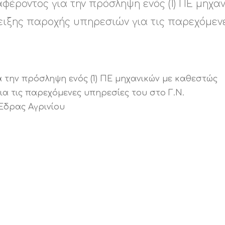
έροντος για την πρόσληψη ενός (1) ΠΕ μηχα
ιξης παροχής υπηρεσιών για τις παρεχόμεν
την πρόσληψη ενός (1) ΠΕ μηχανικών με καθεστώς
α τις παρεχόμενες υπηρεσίες του στο Γ.Ν.
Έδρας Αγρινίου