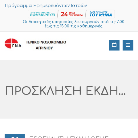
Πρόγραμμα Εφημερευόντων Ιατρών
Οι Διοικητικές υπηρεσίες λειτουργούν από τις 7:00
έως τις 15:00 τις καθημερινές.
ΠΡΟΣΚΛΗΣΗ ΕΚΔΗΛΩΣΗΣ ΕΝΔΙΑΦΕΡΟΝΤΟΣ ΓΙΑ ΤΗΝ ΥΠΗΡΕΣΙΑ ΔΙΑΧΕΙΡΙΣΗΣ ΠΡΟΓΡΑΜΜΑΤΟΣ ΓΙΑ ΤΟ ΚΛΕΙΣΙΜΟ ΡΑΝΤΕΒΟΥ ΤΗΣ ΓΡΑΜΜΑΤΕΙΑΣ ΕΞΩΤΕΡΙΚΩΝ ΙΑΤΡΕΙΩΝ ΑΡ. ΔΙΑΓΩΝΙΣΜΟΥ I SUPPLIES: 251 -2023