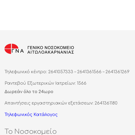
Τηλεφωνικό κέντρο: 2641057333 – 2641361566 – 2641361269
Ραντεβού Εξωτερικών Ιατρείων: 1566
Δωρεάν όλο το 24ωρο
Απαντήσεις εργαστηριακών εξετάσεων: 2641361180
Τηλεφωνικός Κατάλογος
Το Νοσοκομείο